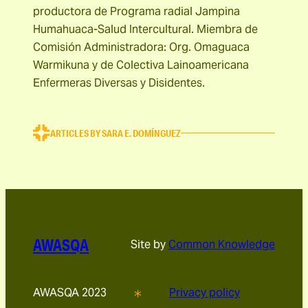
productora de Programa radial Jampina
Humahuaca-Salud Intercultural. Miembra de
Comisión Administradora: Org. Omaguaca
Warmikuna y de Colectiva Lainoamericana
Enfermeras Diversas y Disidentes.
ARTICLES BY SARA E. DOMÍNGUEZ
AWASQA
Site by
Common Knowledge
AWASQA 2023
Privacy policy