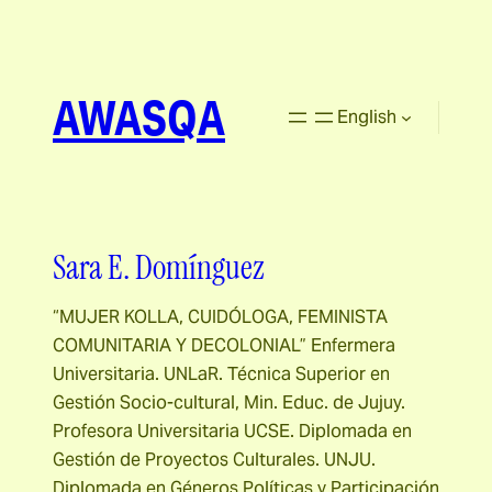
AWASQA
English
Sara E. Domínguez
“MUJER KOLLA, CUIDÓLOGA, FEMINISTA
COMUNITARIA Y DECOLONIAL” Enfermera
Universitaria. UNLaR. Técnica Superior en
Gestión Socio-cultural, Min. Educ. de Jujuy.
Profesora Universitaria UCSE. Diplomada en
Gestión de Proyectos Culturales. UNJU.
Diplomada en Géneros Políticas y Participación